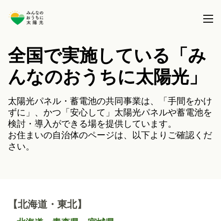
全国で実施している「み
本事業について
んなのおうちに太陽光」
共同購入事業とは
製品を選択する
太陽光パネル・蓄電池の共同事業は、「手間をかけ
事務局について
ずに」、かつ「安心して」太陽光パネルや蓄電池を
太陽光パネル / 太陽光パネル＋蓄電池
全国で実施している共同購入事業
ブログ
検討・導入ができる場を提供しています。
蓄電池 (パネル設置済の方)
お住まいの自治体のページは、以下よりご確認くだ
さい。
サポート
【北海道・東北】