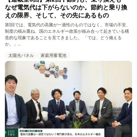
なぜ電気代は下がらないのか。節約と乗り換
えの限界、そして、その先にあるもの
第1回では、電気代の高騰が一過性のものではなく、市場の不安、
制度の積み重ね、国のエネルギー政策が絡み合って起きている構
造的な現象であることを見てきました。 「では、どう備える
か。」...
太陽光パネル
家庭用蓄電池