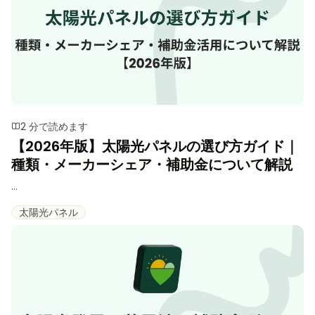
2 分で読めます
【2026年版】太陽光パネルの選び方ガイド｜
種類・メーカーシェア・補助金について解説
...
太陽光パネル