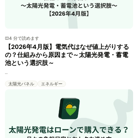
4 分で読めます
【2026年4月版】電気代はなぜ値上がりする
の？仕組みから原因まで～太陽光発電・蓄電
池という選択肢～
...
太陽光パネル
エネルギー