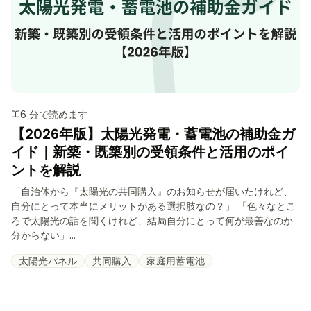
6 分で読めます
【2026年版】太陽光発電・蓄電池の補助金ガ
イド｜新築・既築別の受領条件と活用のポイ
ントを解説
「自治体から『太陽光の共同購入』のお知らせが届いたけれど、
自分にとって本当にメリットがある選択肢なの？」 「色々なとこ
ろで太陽光の話を聞くけれど、結局自分にとって何が最善なのか
分からない」...
太陽光パネル
共同購入
家庭用蓄電池