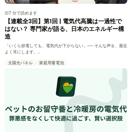
7 分で読めます
【連載全3回】第1回 | 電気代高騰は一過性で
はない？ 専門家が語る、日本のエネルギー構
造
「いくら節電しても、電気代が下がらない」── そんな声を、最近
よく耳にします。...
太陽光パネル
家庭用蓄電池