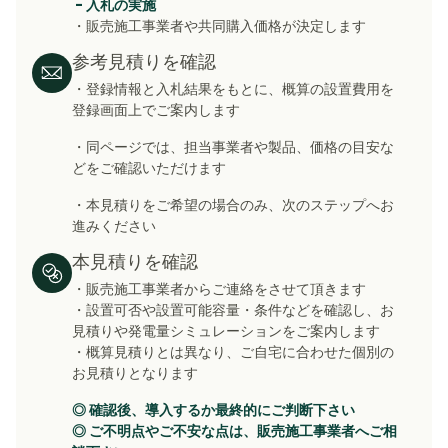
- 入札の実施
・販売施工事業者や共同購入価格が決定します
参考見積りを確認
・登録情報と入札結果をもとに、概算の設置費用を
登録画面上でご案内します
・同ページでは、担当事業者や製品、価格の目安な
どをご確認いただけます
・本見積りをご希望の場合のみ、次のステップへお
進みください
本見積りを確認
・販売施工事業者からご連絡をさせて頂きます
・設置可否や設置可能容量・条件などを確認し
、お
見積りや発電量シミュレーションをご案内します
・概算見積りとは異なり、ご自宅に合わせた個別の
お見積りとなります
◎ 確認後、導入するか最終的にご判断下さい
◎ ご不明点やご不安な点は、販売施工事業者へご相