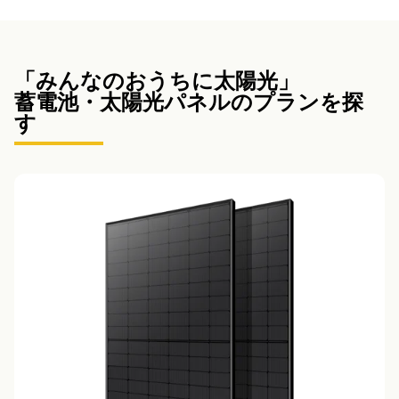
「みんなのおうちに太陽光」
蓄電池・太陽光パネルのプランを探
す