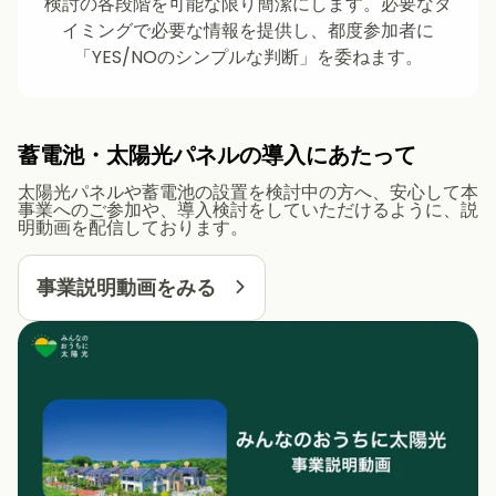
検討の各段階を可能な限り簡潔にします。必要なタ
イミングで必要な情報を提供し、都度参加者に
「YES/NOのシンプルな判断」を委ねます。
蓄電池・太陽光パネルの導入にあたって
太陽光パネルや蓄電池の設置を検討中の方へ、安心して本
事業へのご参加や、導入検討をしていただけるように、説
明動画を配信しております。
事業説明動画をみる