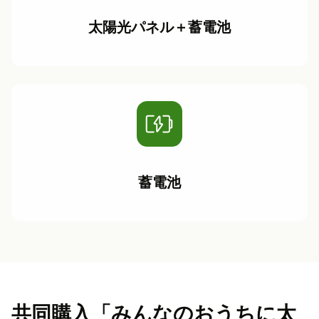
太陽光パネル＋蓄電池
蓄電池
共同購入「みんなのおうちに太