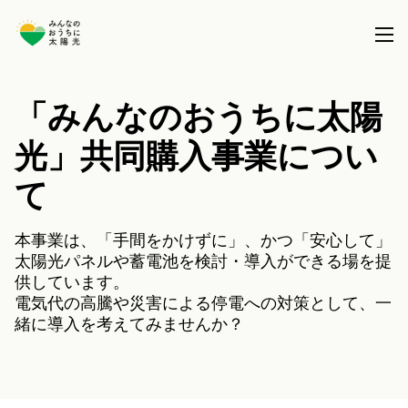
「みんなのおうちに太陽
本事業について
光」共同購入事業につい
共同購入事業とは
製品を選択する
て
事務局について
太陽光パネル / 太陽光パネル＋蓄電池
全国で実施している共同購入事業
ブログ
本事業は、「手間をかけずに」、かつ「安心して」
蓄電池 (パネル設置済の方)
太陽光パネルや蓄電池を検討・導入ができる場を提
供しています。
サポート
電気代の高騰や災害による停電への対策として、一
緒に導入を考えてみませんか？