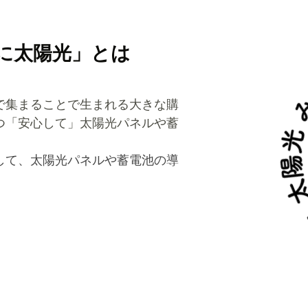
に太陽光」とは
で集まることで生まれる大きな購
つ「安心して」太陽光パネルや蓄
して、太陽光パネルや蓄電池の導