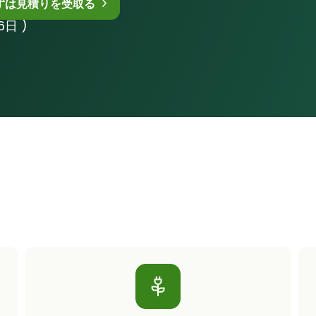
ずは見積りを受取る
日 )