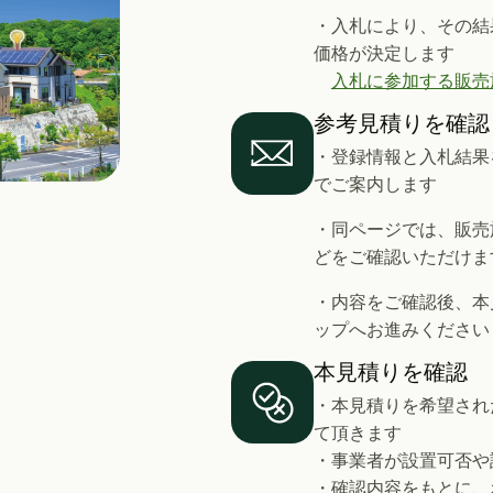
・入札により、その結
価格が決定します
入札に参加する販売
参考見積りを確認
・登録情報と入札結果
でご案内します
・同ページでは、販売
どをご確認いただけま
・内容をご確認後、本
ップへお進みください
本見積りを確認
・本見積りを希望され
て頂きます
・事業者が設置可否や
・確認内容をもとに、