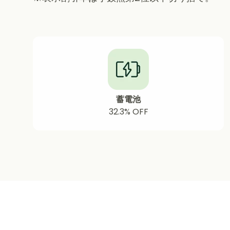
蓄電池
32.3% OFF