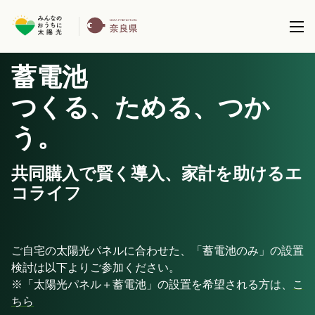
蓄電池
本事業について
つくる、ためる、つか
共同購入事業とは
う。
製品を選択する
事務局について
太陽光パネル / 太陽光パネル＋蓄電池
共同購入で賢く導入、家計を助けるエ
全国で実施している共同購入事業
ブログ
コライフ
蓄電池 (パネル設置済の方)
サポート
ご自宅の太陽光パネルに合わせた、「蓄電池のみ」の設置
検討は以下よりご参加ください。
※「太陽光パネル＋蓄電池」の設置を希望される方は、
こ
ちら