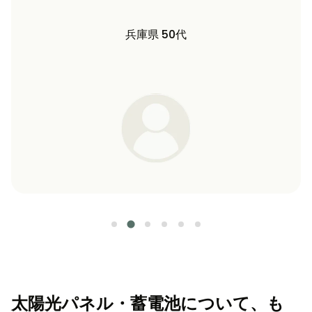
兵庫県 50代
長
太陽光パネル・蓄電池について、も