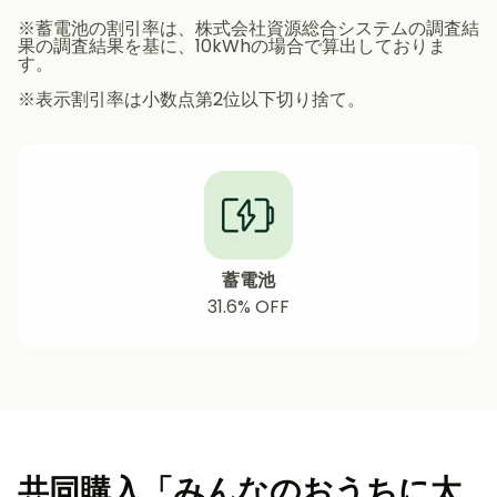
※蓄電池の割引率は、株式会社資源総合システムの調査結
果の調査結果を基に、10kWhの場合で算出しておりま
す。
※表示割引率は小数点第2位以下切り捨て。
蓄電池
31.6% OFF
共同購入「みんなのおうちに太