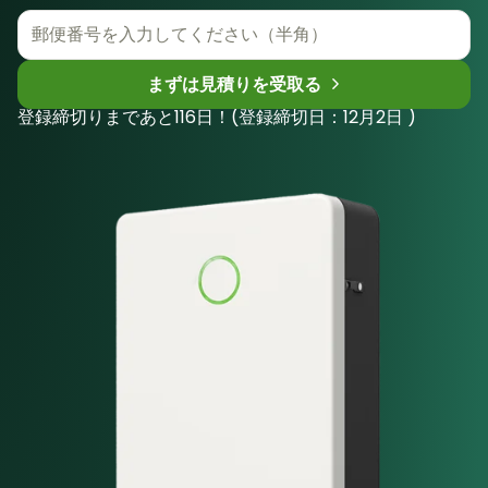
まずは見積りを受取る
登録締切りまであと116日！(登録締切日：12月2日 )