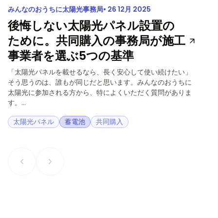
みんなのおうちに太陽光事務局
26 12月 2025
後悔しない太陽光パネル設置の
ために。共同購入の事務局が施工
事業者を選ぶ5つの基準
「太陽光パネルを載せるなら、長く安心して使い続けたい」
そう思うのは、誰もが同じだと思います。みんなのおうちに
太陽光に参加される方から、特によくいただく質問がありま
す。...
太陽光パネル
蓄電池
共同購入