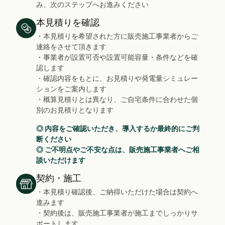
み、次のステップへお進みください
本見積りを確認
・本見積りを希望された方に販売施工事業者からご
連絡をさせて頂きます
・事業者が設置可否や設置可能容量・条件などを確
認します
・確認内容をもとに、お見積りや発電量シミュレー
ションをご案内します
・概算見積りとは異なり、ご自宅条件に合わせた個
別のお見積りとなります
◎ 内容をご確認いただき、導入するか最終的にご判
断ください
◎ ご不明点やご不安な点は、販売施工事業者へご相
談いただけます
契約・施工
・本見積り確認後、ご納得いただけた場合は契約へ
進みます
・契約後は、販売施工事業者が施工までしっかりサ
ポートします