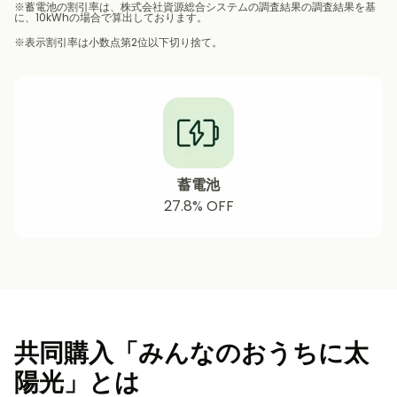
※蓄電池の割引率は、株式会社資源総合システムの調査結果の調査結果を基
に、10kWhの場合で算出しております。
※表示割引率は小数点第2位以下切り捨て。
蓄電池
27.8% OFF
共同購入「みんなのおうちに太
陽光」とは