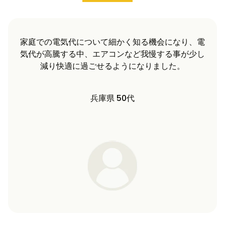
我が家では投資分は7年ほどで回収できる見込みで
す。その後も太陽光発電が続くことを考えるとお勧
めできると思います。
長野県 60代
…