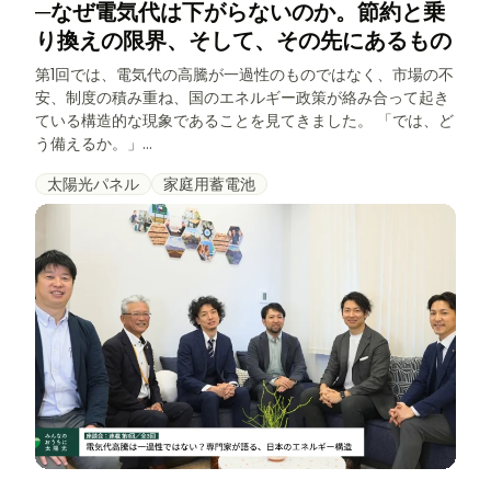
─なぜ電気代は下がらないのか。節約と乗
り換えの限界、そして、その先にあるもの
第1回では、電気代の高騰が一過性のものではなく、市場の不
安、制度の積み重ね、国のエネルギー政策が絡み合って起き
ている構造的な現象であることを見てきました。 「では、ど
う備えるか。」...
太陽光パネル
家庭用蓄電池