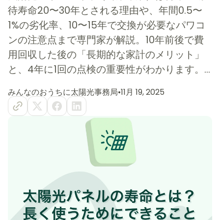
待寿命20〜30年とされる理由や、年間0.5〜
1%の劣化率、10〜15年で交換が必要なパワコ
ンの注意点まで専門家が解説。10年前後で費
用回収した後の「長期的な家計のメリット」
と、4年に1回の点検の重要性がわかります。...
みんなのおうちに太陽光事務局
•
11月 19, 2025