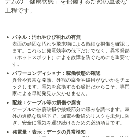
テムの「健康状態」を把握するための重要な
工程です。
パネル：汚れやひび割れの有無
表面の頑固な汚れや飛来物による微細な損傷を確認し
ます。これらは発電効率の低下だけでなく、異常発熱
（ホットスポット）による故障を防ぐためにも重要で
す。
パワーコンディショナ：稼働状態の確認
異音や異常な発熱、外観の腐食や破損がないかをチェ
ックします。電気を変換する心臓部だからこそ、専門
家による早期発見が欠かせません。
配線：ケーブル等の損傷や腐食
ケーブルの被覆破損や接続部分の緩みを調べます。屋
外の過酷な環境下で、漏電や断線のリスクを未然に防
ぎ、安全に電気を運び続けるための必須項目です。
発電量・表示：データの異常検知