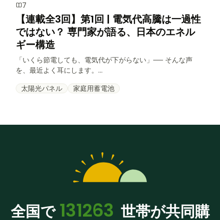
7
【連載全3回】第1回 | 電気代高騰は一過性
ではない？ 専門家が語る、日本のエネル
ギー構造
「いくら節電しても、電気代が下がらない」── そんな声
を、最近よく耳にします。...
太陽光パネル
家庭用蓄電池
131263
全国で
世帯が共同購