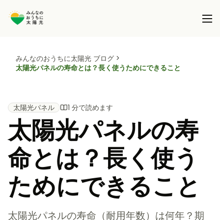
みんなのおうちに太陽光 ブログ
本事業について
太陽光パネルの寿命とは？長く使うためにできること
共同購入事業とは
製品を選択する
事務局について
太陽光パネル
1 分で読めます
太陽光パネル / 太陽光パネル＋蓄電池
太陽光パネルの寿
全国で実施している共同購入事業
ブログ
蓄電池 (パネル設置済の方)
命とは？長く使う
サポート
ためにできること
太陽光パネルの寿命（耐用年数）は何年？期