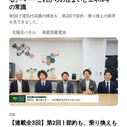
の常識
第1回で電気代高騰の構造を、第2回で節約・乗り換えの限界
を見てきました。...
太陽光パネル
家庭用蓄電池
5
【連載全3回】第2回 | 節約も、乗り換えも