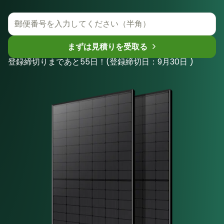
まずは見積りを受取る
登録締切りまであと55日！(登録締切日：9月30日 )