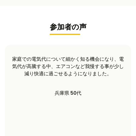
参加者の声
我が家では投資分は7年ほどで回収できる見込みで
す。その後も太陽光発電が続くことを考えるとお勧
めできると思います。
長野県 60代