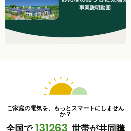
ご家庭の電気を、もっとスマートにしません
か？
131263
全国で
世帯が共同購