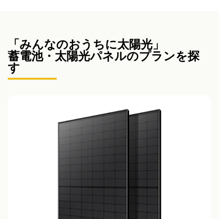
「みんなのおうちに太陽光」
蓄電池・太陽光パネルのプランを探
す