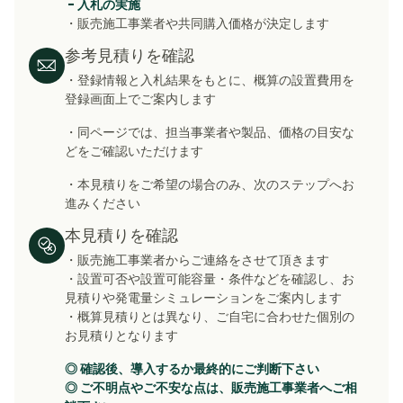
- 入札の実施
・販売施工事業者や共同購入価格が決定します
参考見積りを確認
・登録情報と入札結果をもとに、概算の設置費用を
登録画面上でご案内します
・同ページでは、担当事業者や製品、価格の目安な
どをご確認いただけます
・本見積りをご希望の場合のみ、次のステップへお
進みください
本見積りを確認
・販売施工事業者からご連絡をさせて頂きます
・設置可否や設置可能容量・条件などを確認し
、お
見積りや発電量シミュレーションをご案内します
・概算見積りとは異なり、ご自宅に合わせた個別の
お見積りとなります
◎ 確認後、導入するか最終的にご判断下さい
◎ ご不明点やご不安な点は、販売施工事業者へご相