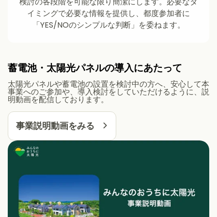
検討の各段階を可能な限り簡潔にします。必要なタ
イミングで必要な情報を提供し、都度参加者に
「YES/NOのシンプルな判断」を委ねます。
蓄電池・太陽光パネルの導入にあたって
太陽光パネルや蓄電池の設置を検討中の方へ、安心して本
事業へのご参加や、導入検討をしていただけるように、説
明動画を配信しております。
事業説明動画をみる