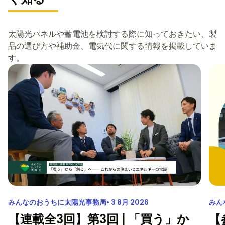
太陽光パネルや蓄電池を検討する際に知っておきたい、製
品の選び方や補助金、電気代に関する情報を掲載していま
す。
みんなのおうちに太陽光事務局
3 8月 2026
みん
【連載全3回】第3回 | 「買う」か
【