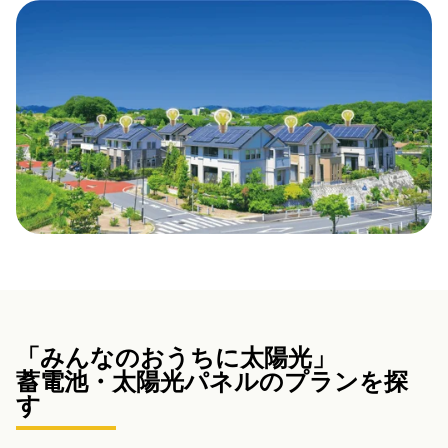
「みんなのおうちに太陽光」
蓄電池・太陽光パネルのプランを探
す