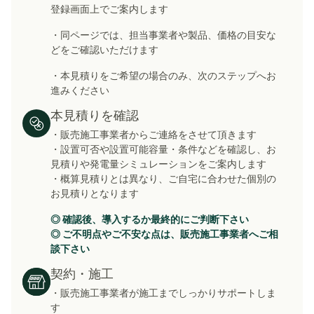
登録画面上でご案内します
・同ページでは、担当事業者や製品、価格の目安な
どをご確認いただけます
・本見積りをご希望の場合のみ、次のステップへお
進みください
本見積りを確認
・販売施工事業者からご連絡をさせて頂きます
・設置可否や設置可能容量・条件などを確認し
、お
見積りや発電量シミュレーションをご案内します
・概算見積りとは異なり、ご自宅に合わせた個別の
お見積りとなります
◎ 確認後、導入するか最終的にご判断下さい
◎ ご不明点やご不安な点は、販売施工事業者へご相
談下さい
契約・施工
・販売施工事業者が施工までしっかりサポートしま
す