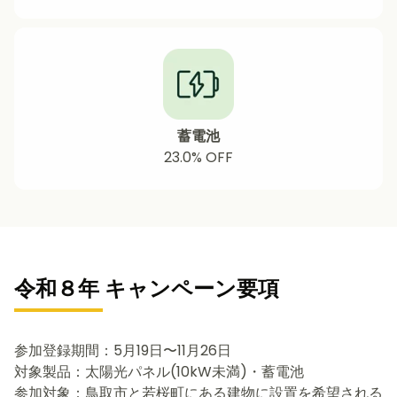
蓄電池
23.0% OFF
令和８年 キャンペーン要項
参加登録期間：5月19日〜11月26日
対象製品：太陽光パネル(10kW未満)・蓄電池
参加対象：鳥取市と若桜町にある建物に設置を希望される