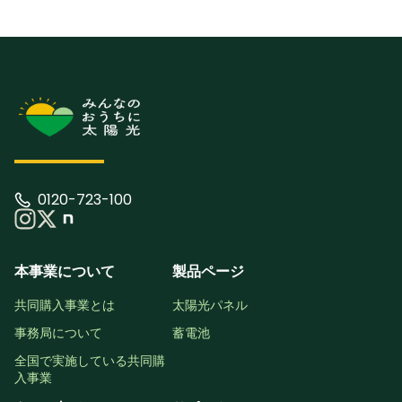
0120-723-100
本事業について
製品ページ
共同購入事業とは
太陽光パネル
事務局について
蓄電池
全国で実施している共同購
入事業