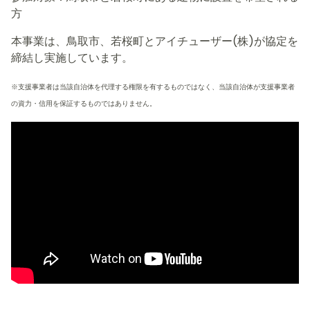
方
本事業は、鳥取市、若桜町とアイチューザー(株)が協定を
締結し実施しています。
※支援事業者は当該自治体を代理する権限を有するものではなく、当該自治体が支援事業者
の資力・信用を保証するものではありません。