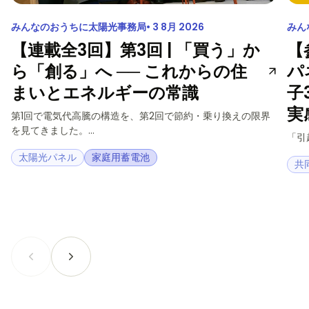
みんなのおうちに太陽光事務局
3 8月 2026
みん
【連載全3回】第3回 | 「買う」か
【
ら「創る」へ ── これからの住
パ
まいとエネルギーの常識
子
実
第1回で電気代高騰の構造を、第2回で節約・乗り換えの限界
を見てきました。...
「引
太陽光パネル
家庭用蓄電池
共