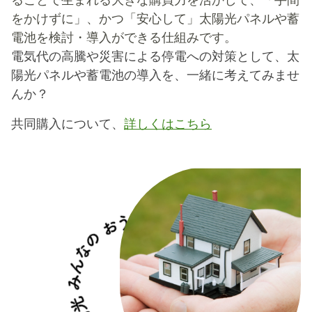
をかけずに」、かつ「安心して」太陽光パネルや蓄
電池を検討・導入ができる仕組みです。
電気代の高騰や災害による停電への対策として、太
陽光パネルや蓄電池の導入を、一緒に考えてみませ
んか？
共同購入について、
詳しくはこちら