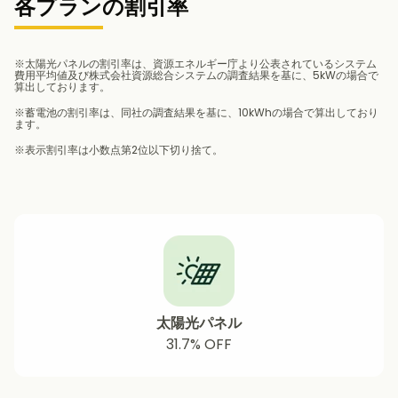
各プランの割引率
※太陽光パネルの割引率は、資源エネルギー庁より公表されているシステム
費用平均値及び株式会社資源総合システムの調査結果を基に、5kWの場合で
算出しております。
※蓄電池の割引率は、同社の調査結果を基に、10kWhの場合で算出しており
ます。
※表示割引率は小数点第2位以下切り捨て。
太陽光パネル
31.7% OFF