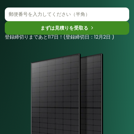
まずは見積りを受取る
登録締切りまであと117日！(登録締切日：12月2日 )