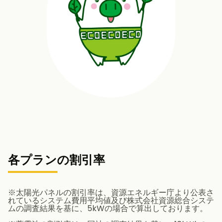
各プランの割引率
※太陽光パネルの割引率は、資源エネルギー庁より公表さ
れているシステム費用平均値及び株式会社資源総合システ
ムの調査結果を基に、5kWの場合で算出しております。