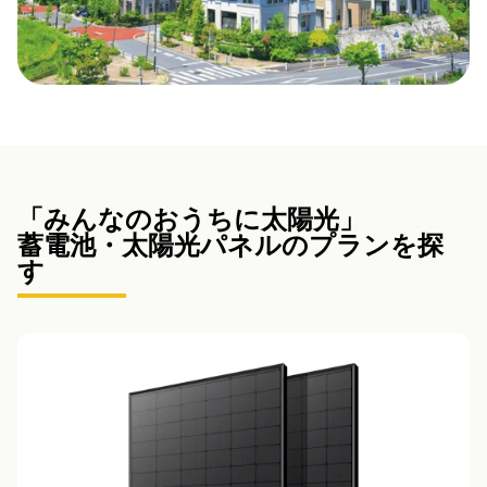
「みんなのおうちに太陽光」
蓄電池・太陽光パネルのプランを探
す