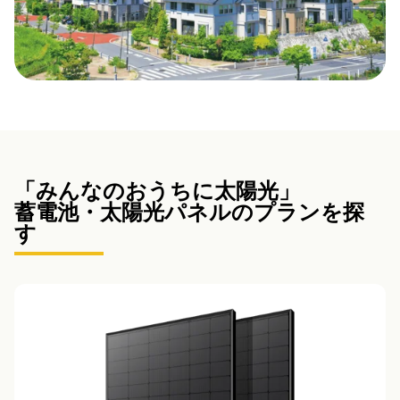
「みんなのおうちに太陽光」
蓄電池・太陽光パネルのプランを探
す