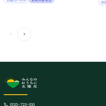
共
0120-723-100