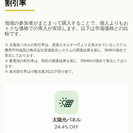
割引率
地域の参加者がまとまって購入することで、個人よりもお
トクな価格での導入が実現します。以下は市場価格との比
較です。
※ 太陽光パネルの割引率は、資源エネルギー庁より公表されているシステム
費用平均値及び株式会社資源総合システムの調査結果を基に、5kWの場合で
算出しております。
※ 蓄電池の割引率は、同社の調査結果を基に、10kWhの場合で算出しており
ます。
※ 表示割引率は小数点第2位以下切り捨て。
太陽光パネル
24.4% OFF