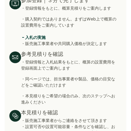
参加登録｜３分で完了します
・登録情報をもとに、概算見積りをご案内します
・購入契約ではありません。まずはWeb上で概算の
設置費用をご案内しています
- 入札の実施
・販売施工事業者や共同購入価格が決定します
参考見積りを確認
・登録情報と入札結果をもとに、概算の設置費用を
登録画面上でご案内します
・同ページでは、担当事業者や製品、価格の目安な
どをご確認いただけます
・本見積りをご希望の場合のみ、次のステップへお
進みください
本見積りを確認
・販売施工事業者からご連絡をさせて頂きます
・設置可否や設置可能容量・条件などを確認し
、お