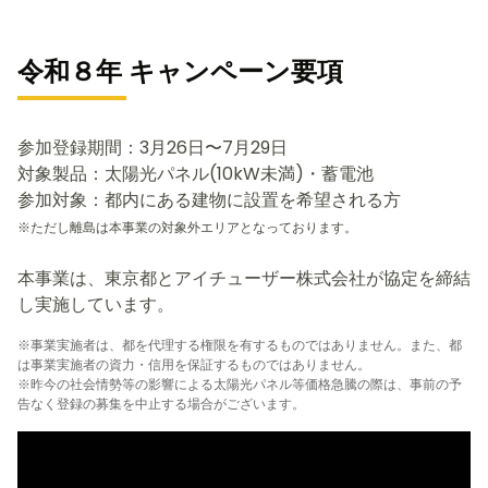
令和８年 キャンペーン要項
参加登録期間：3月26日〜7月29日
対象製品：太陽光パネル(10kW未満)・蓄電池
参加対象：都内にある建物に設置を希望される方
※ただし離島は本事業の対象外エリアとなっております。
本事業は、東京都とアイチューザー株式会社が協定を締結
し実施しています。
※事業実施者は、都を代理する権限を有するものではありません。また、都
は事業実施者の資力・信用を保証するものではありません。
※昨今の社会情勢等の影響による太陽光パネル等価格急騰の際は、事前の予
告なく登録の募集を中止する場合がございます。