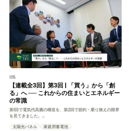
5
【連載全3回】第3回 | 「買う」から「創
る」へ ── これからの住まいとエネルギー
の常識
第1回で電気代高騰の構造を、第2回で節約・乗り換えの限界
を見てきました。...
太陽光パネル
家庭用蓄電池