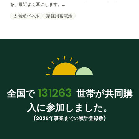
を、最近よく耳にします。...
太陽光パネル
家庭用蓄電池
131263
全国で
世帯が共同購
入に参加しました。
(2025年事業までの累計登録数)