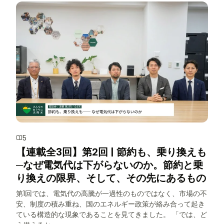
5
【連載全3回】第2回 | 節約も、乗り換えも
─なぜ電気代は下がらないのか。節約と乗
り換えの限界、そして、その先にあるもの
第1回では、電気代の高騰が一過性のものではなく、市場の不
安、制度の積み重ね、国のエネルギー政策が絡み合って起き
ている構造的な現象であることを見てきました。 「では、ど